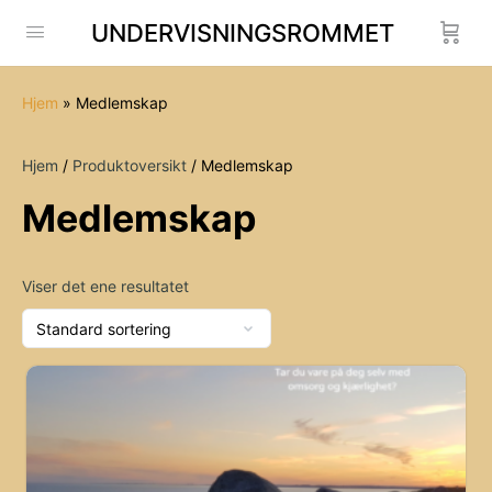
UNDERVISNINGSROMMET
Hjem
»
Medlemskap
Hjem
/
Produktoversikt
/ Medlemskap
Medlemskap
Viser det ene resultatet