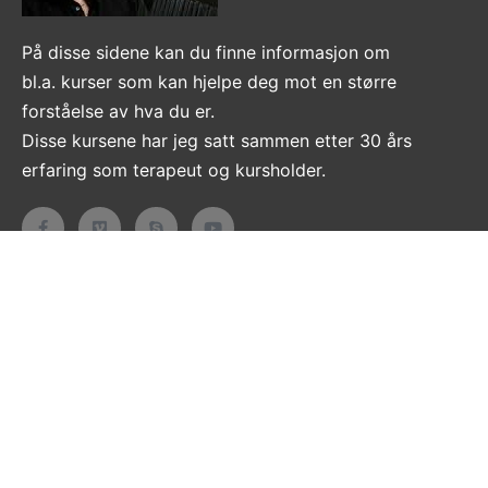
På disse sidene kan du finne informasjon om
bl.a. kurser som kan hjelpe deg mot en større
forståelse av hva du er.
Disse kursene har jeg satt sammen etter 30 års
erfaring som terapeut og kursholder.
Informasjon
Om
Kontakt
Personvern