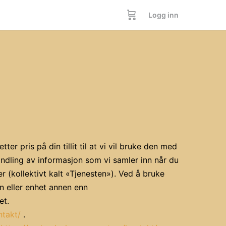
Logg inn
r pris på din tillit til at vi vil bruke den med
ndling av informasjon som vi samler inn når du
 (kollektivt kalt «Tjenesten»). Ved å bruke
n eller enhet annen enn
et.
ntakt/
.