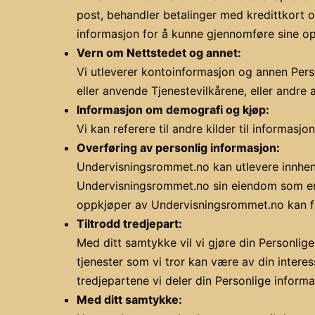
post, behandler betalinger med kredittkort o
informasjon for å kunne gjennomføre sine op
Vern om Nettstedet og annet:
Vi utleverer kontoinformasjon og annen Pers
eller anvende Tjenestevilkårene, eller andre a
Informasjon om demografi og kjøp:
Vi kan referere til andre kilder til informas
Overføring av personlig informasjon:
Undervisningsrommet.no kan utlevere innhente
Undervisningsrommet.no sin eiendom som er r
oppkjøper av Undervisningsrommet.no kan for
Tiltrodd tredjepart:
Med ditt samtykke vil vi gjøre din Personlige
tjenester som vi tror kan være av din interes
tredjepartene vi deler din Personlige infor
Med ditt samtykke: