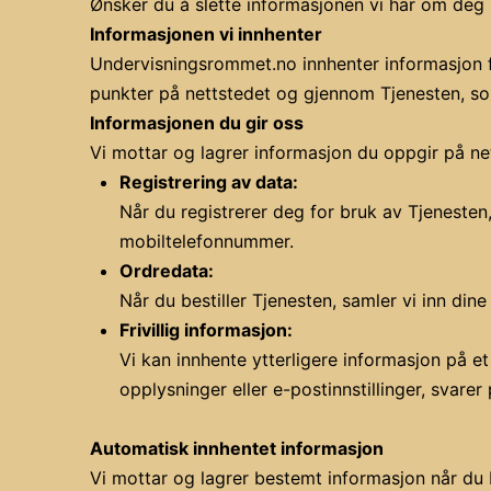
Ønsker du å slette informasjonen vi har om deg 
Informasjonen vi innhenter
Undervisningsrommet.no innhenter informasjon fr
punkter på nettstedet og gjennom Tjenesten, so
Informasjonen du gir oss
Vi mottar og lagrer informasjon du oppgir på net
Registrering av data:
Når du registrerer deg for bruk av Tjeneste
mobiltelefonnummer.
Ordredata:
Når du bestiller Tjenesten, samler vi inn din
Frivillig informasjon:
Vi kan innhente ytterligere informasjon på et
opplysninger eller e-postinnstillinger, svar
Automatisk innhentet informasjon
Vi mottar og lagrer bestemt informasjon når du