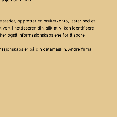
tstedet, oppretter en brukerkonto, laster ned et
rt i nettleseren din, slik at vi kan identifisere
uker også informasjonskapslene for å spore
rmasjonskapsler på din datamaskin. Andre firma