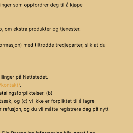
dinger som oppfordrer deg til å kjøpe
o, om ekstra produkter og tjenester.
rmasjon) med tiltrodde tredjeparter, slik at du
illinger på Nettstedet.
/kontakt/
.
talingsforpliktelser, (b)
k, og (c) vi ikke er forpliktet til å lagre
refusjon, og du vil måtte registrere deg på nytt