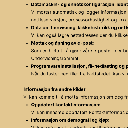
Datamaskin- og enhetskonfigurasjon, identi
Vi mottar automatisk og logger informasjon f
nettleserversjon, prosessorhastighet og loka
Data om henvisning, klikkehistorikk og nett
Vi kan også lagre nettadressen der du klikke
Mottak og åpning av e-post:
Som en hjelp til å gjøre våre e-poster mer b
Undervisningsrommet.
Programvareinstallasjon, fil-nedlasting og 
Når du laster ned filer fra Nettstedet, kan vi
Informasjon fra andre kilder
Vi kan komme til å motta informasjon om deg fra 
Oppdatert kontaktinformasjon:
Vi kan innhente oppdatert kontaktinformasjon
Informasjon om demografi og kjøp:
Vi kan referere til andre kilder til informas