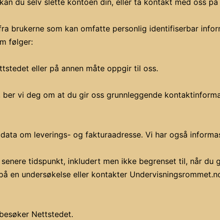
kan du selv slette kontoen din, eller ta kontakt med oss p
a brukerne som kan omfatte personlig identifiserbar inform
m følger:
tstedet eller på annen måte oppgir til oss.
n, ber vi deg om at du gir oss grunnleggende kontaktinfor
e data om leverings- og fakturaadresse. Vi har også informas
 senere tidspunkt, inkludert men ikke begrenset til, når du 
er på en undersøkelse eller kontakter Undervisningsrommet.n
 besøker Nettstedet.