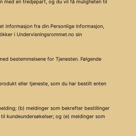
n med en tredjepart, og du vil få muligheten til
t informasjon fra din Personlige informasjon,
stikker i Undervisningsrommet.no sin
 med bestemmelsene for Tjenesten. Følgende
odukt eller tjeneste, som du har bestilt enten
lding; (b) meldinger som bekrefter bestillinger
r til kundeundersøkelser; og (e) meldinger som