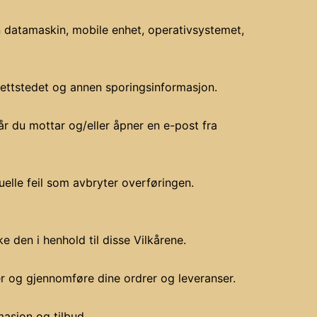
in datamaskin, mobile enhet, operativsystemet,
 Nettstedet og annen sporingsinformasjon.
år du mottar og/eller åpner en e-post fra
tuelle feil som avbryter overføringen.
 den i henhold til disse Vilkårene.
er og gjennomføre dine ordrer og leveranser.
masjon og tilbud.