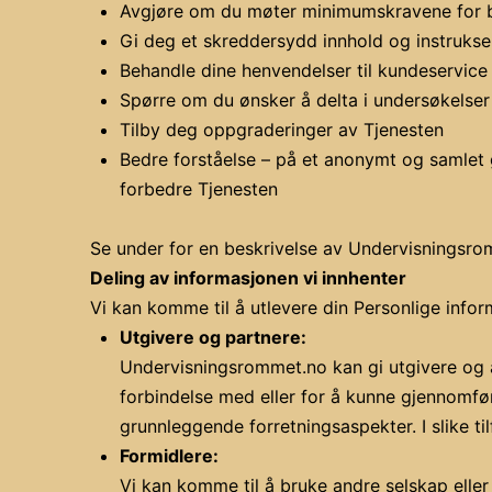
Avgjøre om du møter minimumskravene for b
Gi deg et skreddersydd innhold og instrukser,
Behandle dine henvendelser til kundeservice
Spørre om du ønsker å delta i undersøkelser
Tilby deg oppgraderinger av Tjenesten
Bedre forståelse – på et anonymt og samlet gr
forbedre Tjenesten
Se under for en beskrivelse av Undervisningsro
Deling av informasjonen vi innhenter
Vi kan komme til å utlevere din Personlige info
Utgivere og partnere:
Undervisningsrommet.no kan gi utgivere og a
forbindelse med eller for å kunne gjennomføre
grunnleggende forretningsaspekter. I slike ti
Formidlere:
Vi kan komme til å bruke andre selskap eller