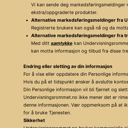
Vi kan sende deg markedsføringsmeldinger re
ekstra/oppgraderte produkter.
Alternative markedsføringsmeldinger fra 
Registrerte brukere kan også nå og da motta
Alternative markedsføringsmeldinger fra tr
Med ditt
samtykke
kan Undervisningsrommet.n
kan motta informasjon og tilbud fra disse tr
Endring eller sletting av din informasjon
For å vise eller oppdatere din Personlige informasj
Hvis du på et tidspunkt ønsker å avslutte kont
Din Personlige informasjon vil bli fjernet og slet
Undervisningsrommet.no ikke mener det er rimelig
denne informasjonen. Vær oppmerksom på at ikke 
for å bruke Tjenesten.
Sikkerhet