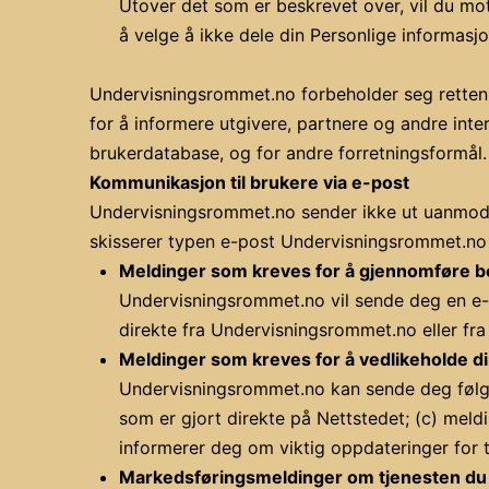
Utover det som er beskrevet over, vil du mott
å velge å ikke dele din Personlige informasjo
Undervisningsrommet.no forbeholder seg retten t
for å informere utgivere, partnere og andre inte
brukerdatabase, og for andre forretningsformål.
Kommunikasjon til brukere via e-post
Undervisningsrommet.no sender ikke ut uanmode
skisserer typen e-post Undervisningsrommet.no s
Meldinger som kreves for å gjennomføre be
Undervisningsrommet.no vil sende deg en e-p
direkte fra Undervisningsrommet.no eller fra
Meldinger som kreves for å vedlikeholde 
Undervisningsrommet.no kan sende deg følgen
som er gjort direkte på Nettstedet; (c) meld
informerer deg om viktig oppdateringer for t
Markedsføringsmeldinger om tjenesten du