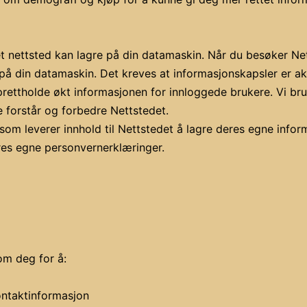
et nettsted kan lagre på din datamaskin. Når du besøker Net
å din datamaskin. Det kreves at informasjonskapsler er aktive
rettholde økt informasjonen for innloggede brukere. Vi br
 forstår og forbedre Nettstedet.
som leverer innhold til Nettstedet å lagre deres egne info
res egne personvernerklæringer.
m deg for å:
kontaktinformasjon