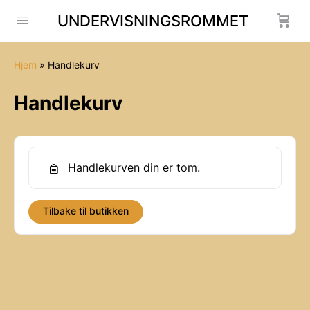
UNDERVISNINGSROMMET
Hjem
»
Handlekurv
Handlekurv
Handlekurven din er tom.
Tilbake til butikken