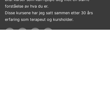
forståelse av hva du er.
Disse kursene har jeg satt sammen etter 30 års
erfaring som terapeut og kursholder.
Informasjon
Om
Kontakt
Personvern
Vilkår